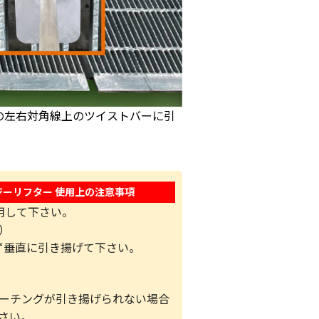
の左右対角線上のツイストバーに引
ーリフター 使用上の注意事項
用して下さい。
）
ず垂直に引き揚げて下さい。
レーチングが引き揚げられない場合
さい。