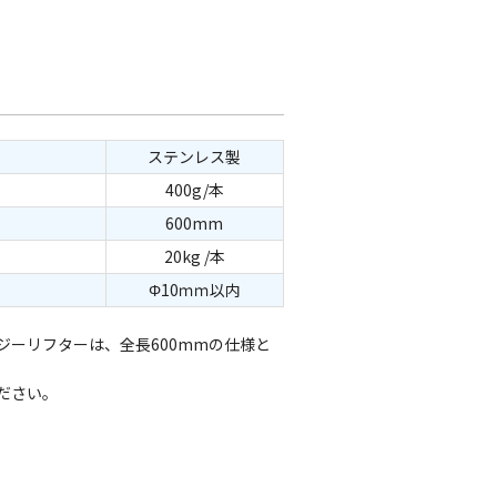
ステンレス製
400g/本
600mm
20kg /本
Φ10ｍｍ以内
ジーリフターは、全長600mmの仕様と
ださい。