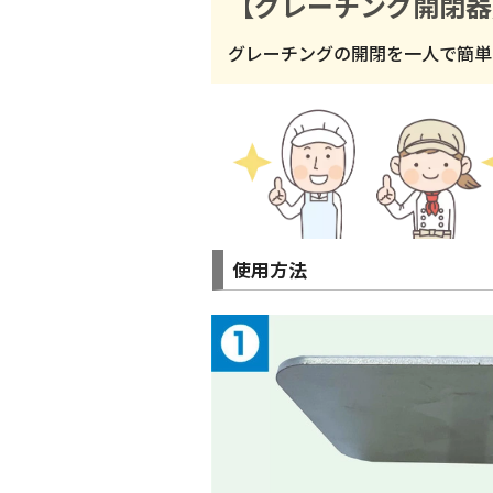
【グレーチング開閉器
グレーチングの開閉を一人で簡単
使用方法