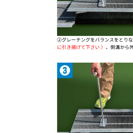
②グレーチングをバランスをとり
に引き揚げて下さい ）
、側溝から