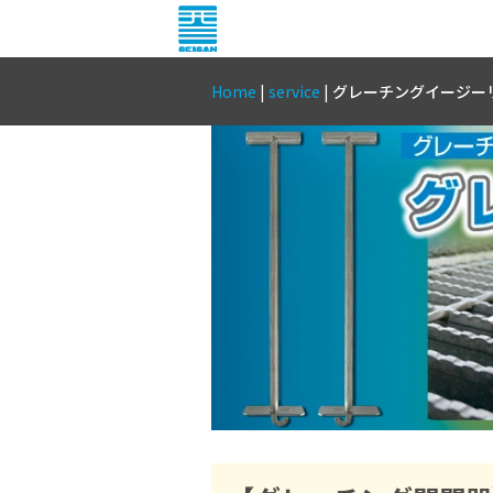
Home
|
service
|
グレーチングイージー