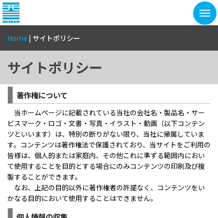
Home
|
サイトポリシー
サイトポリシー
著作権について
当ホームページに記載されている当社の会社名・製品名・サー
ビスマーク・ロゴ・文書・写真・イラスト・動画（以下コンテン
ツといいます）は、特別の断りがない限り、当社に帰属していま
す。コンテンツは著作権法で保護されており、当サイトをご利用の
皆様は、個人的または家庭内、その他これに準ずる範囲内におい
て使用することを目的とする場合にのみコンテンツの印刷及び複
製することができます。
なお、上記の目的以外に著作権者の許諾なく、コンテンツをい
かなる目的において使用することはできません。
個人情報の収集